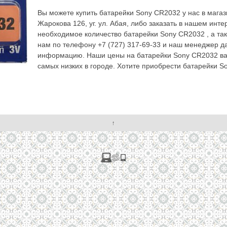
Вы можете купить батарейки Sony CR2032 у нас в магази
Жарокова 126, уг. ул. Абая, либо заказать в нашем инте
необходимое количество батарейки Sony CR2032 , а та
нам по телефону +7 (727) 317-69-33 и наш менеджер 
информацию. Наши цены на батарейки Sony CR2032 вас
самых низких в городе. Хотите приобрести батарейки S
↑