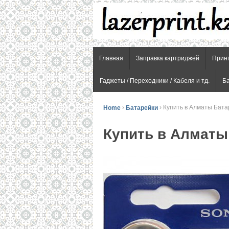
Главная
Заправка картриджей
Прин
Гаджеты / Переходники / Кабеля и тд.
Б
Home
›
Батарейки
›
Купить в Алматы Бат
Купить в Алматы